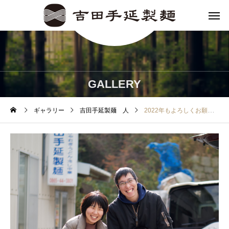
GALLERY
ギャラリー
吉田手延製麺 人
2022年もよろしくお願いいたします