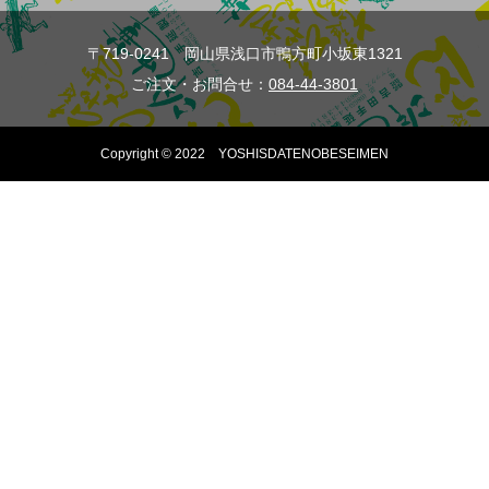
〒719-0241 岡山県浅口市鴨方町小坂東1321
ご注文・お問合せ：
084-44-3801
Copyright © 2022 YOSHISDATENOBESEIMEN