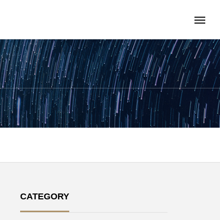
CATEGORY