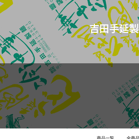
吉田手延製
商品一覧
全商