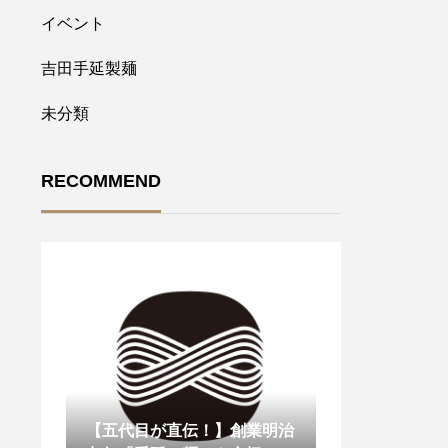
イベント
吉田手延製麺
未分類
RECOMMEND
【五代目が直伝！】創業明治