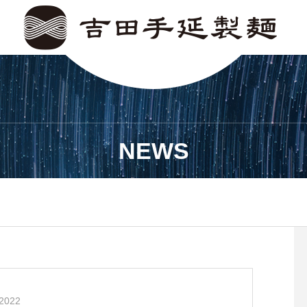
NEWS
2022