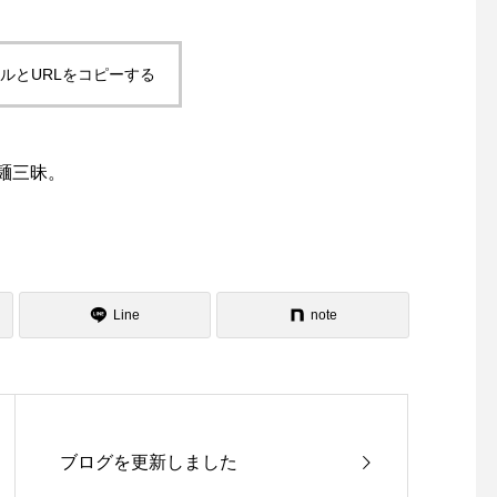
ルとURLをコピーする
麺三昧。
Line
note
ブログを更新しました