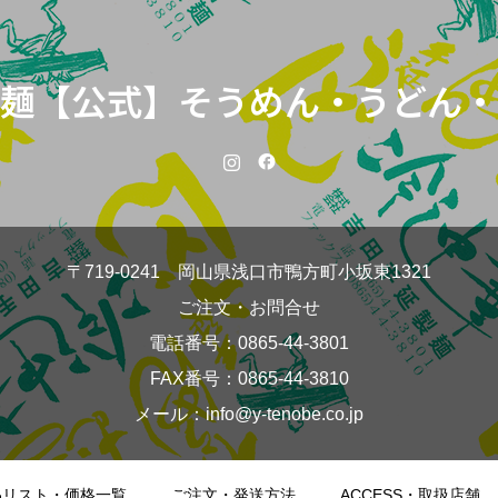
麺【公式】そうめん・うどん・
〒719-0241 岡山県浅口市鴨方町小坂東1321
ご注文・お問合せ
電話番号：0865-44-3801
FAX番号：0865-44-3810
メール：info@y-tenobe.co.jp
品リスト・価格一覧
ご注文・発送方法
ACCESS・取扱店舗