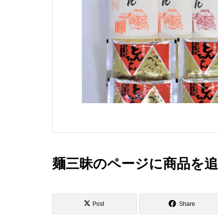
麺三昧のページに商品を
Post
Share