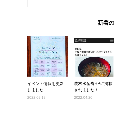
新着
イベント情報を更新
農林水産省HPに掲載
しました
されました！
2022.05.13
2022.04.20