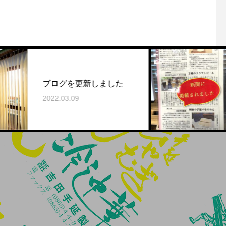
天絹が
ブログを更新しました
した！
022.03.09
2021.05