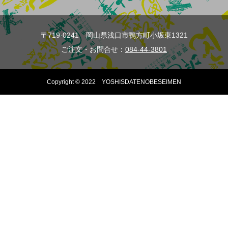
〒719-0241 岡山県浅口市鴨方町小坂東1321
ご注文・お問合せ：
084-44-3801
Copyright © 2022 YOSHISDATENOBESEIMEN